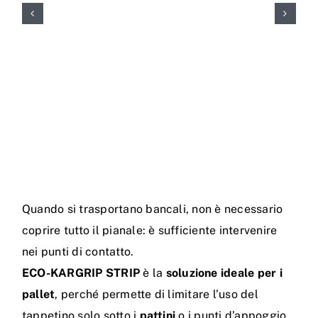
Quando si trasportano bancali, non è necessario
coprire tutto il pianale: è sufficiente intervenire
nei punti di contatto.
ECO-KARGRIP STRIP
è la
soluzione ideale per i
pallet
, perché permette di limitare l’uso del
tappetino solo sotto i
pattini
o i punti d’appoggio