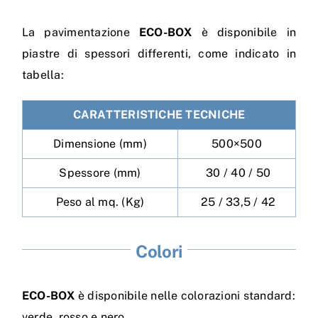
La pavimentazione
ECO-BOX
è disponibile in
piastre di spessori differenti, come indicato in
tabella:
CARATTERISTICHE TECNICHE
Dimensione (mm)
500×500
Spessore (mm)
30 / 40 / 50
Peso al mq. (Kg)
25 / 33,5 / 42
Colori
ECO-BOX
è disponibile nelle colorazioni standard:
verde, rosso e nero.