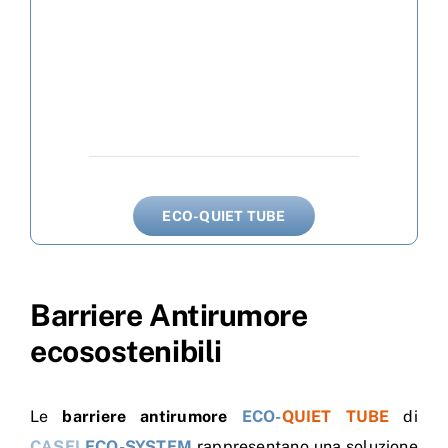
ECO-QUIET TUBE
Barriere Antirumore
ecosostenibili
Le
barriere antirumore
ECO-
QUIET TUBE
di
CASEI
ECO-SYSTEM
rappresentano una soluzione