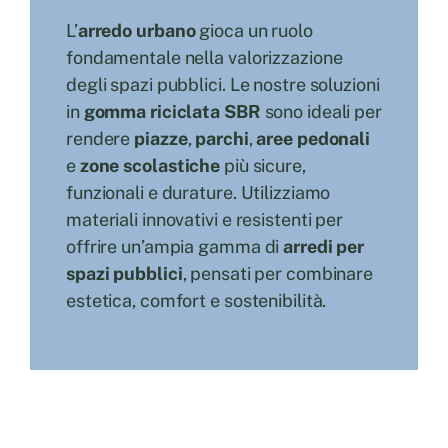
L’
arredo urbano
gioca un ruolo
Cerca
fondamentale nella valorizzazione
per:
degli spazi pubblici. Le nostre soluzioni
in
gomma riciclata SBR
sono ideali per
rendere
piazze
,
parchi
,
aree pedonali
e
zone scolastiche
più sicure,
funzionali e durature. Utilizziamo
materiali innovativi e resistenti per
offrire un’ampia gamma di
arredi per
spazi pubblici
, pensati per combinare
estetica, comfort e sostenibilità.