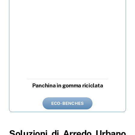
Panchina in gomma riciclata
ECO-BENCHES
Soluzioni di Arredo Urbano