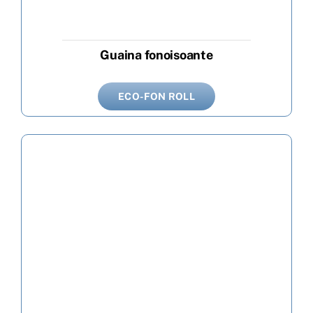
Guaina fonoisoante
ECO-FON ROLL