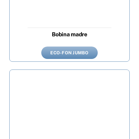
Bobina madre
ECO-FON JUMBO