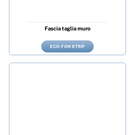
Fascia taglia muro
ECO-FON STRIP