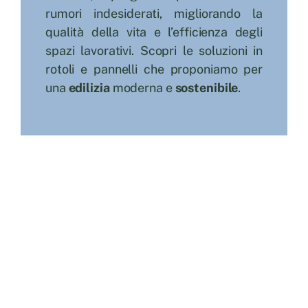
rumori indesiderati, migliorando la
Cerca
qualità della vita e l’efficienza degli
per:
spazi lavorativi. Scopri le soluzioni in
rotoli e pannelli che proponiamo per
una
edilizia
moderna e
sostenibile
.